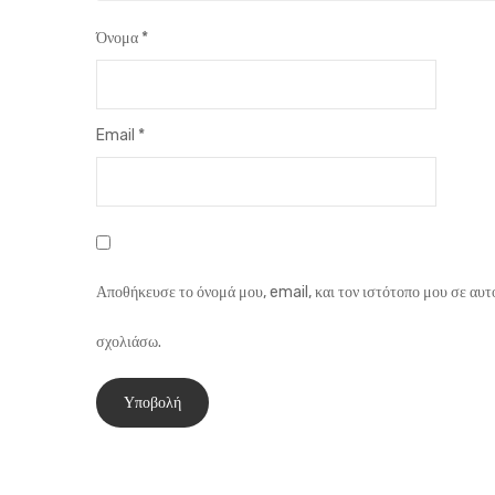
Όνομα
*
Email
*
Αποθήκευσε το όνομά μου, email, και τον ιστότοπο μου σε αυτ
σχολιάσω.