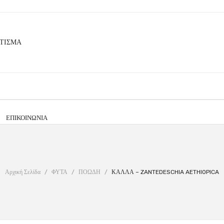
ΕΠΙΚΟΙΝΩΝΊΑ
Αρχική Σελίδα
/
ΦΥΤΑ
/
ΠΟΩΔΗ
/
ΚΑΛΛΑ – ZANTEDESCHIA AETHIOPICA