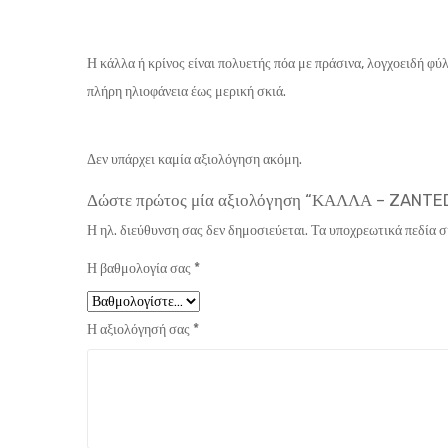
Η κάλλα ή κρίνος είναι πολυετής πόα με πράσινα, λογχοειδή φύ
πλήρη ηλιοφάνεια έως μερική σκιά.
Δεν υπάρχει καμία αξιολόγηση ακόμη.
Δώστε πρώτος μία αξιολόγηση “ΚΑΛΛΑ – ZANT
Η ηλ. διεύθυνση σας δεν δημοσιεύεται.
Τα υποχρεωτικά πεδία 
Η βαθμολογία σας
*
Η αξιολόγησή σας
*