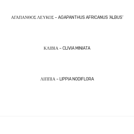
ΑΓΑΠΑΝΘΟΣ ΛΕΥΚΟΣ – AGAPANTHUS AFRICANUS ‘ALBUS’
ΚΛΙΒΙΑ – CLIVIA MINIATA
ΛΙΠΠΙΑ – LIPPIA NODIFLORA