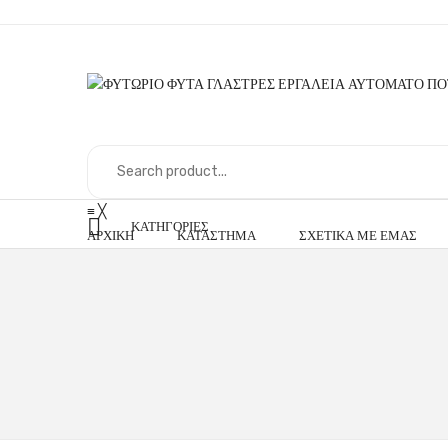
≡
╳
ΚΑΤΗΓΟΡΊΕΣ
ΑΡΧΙΚΉ
ΚΑΤΆΣΤΗΜΑ
ΣΧΕΤΙΚΆ ΜΕ ΕΜΆΣ