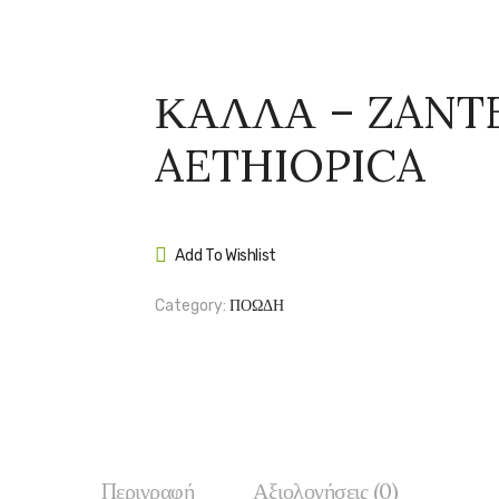
ΚΑΛΛΑ – ZANT
AETHIOPICA
Add To Wishlist
Compare
Category:
ΠΟΩΔΗ
Περιγραφή
Αξιολογήσεις (0)