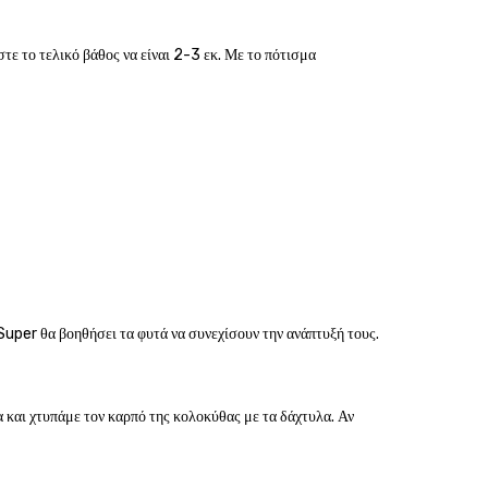
στε το τελικό βάθος να είναι 2-3 εκ. Με το πότισμα
Super θα βοηθήσει τα φυτά να συνεχίσουν την ανάπτυξή τους.
α και χτυπάμε τον καρπό της κολοκύθας με τα δάχτυλα. Αν