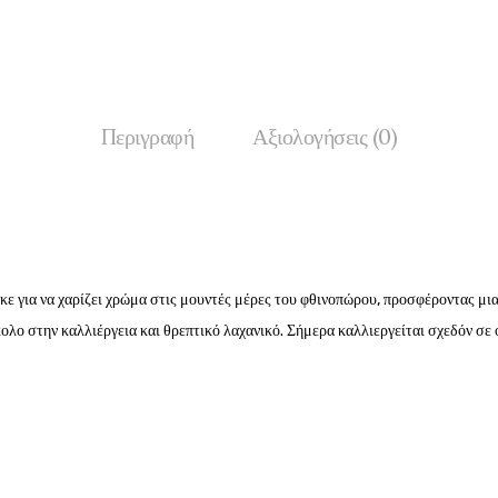
Περιγραφή
Αξιολογήσεις (0)
κε για να χαρίζει χρώμα στις μουντές μέρες του φθινοπώρου, προσφέροντας μι
κολο στην καλλιέργεια και θρεπτικό λαχανικό. Σήμερα καλλιεργείται σχεδόν σε