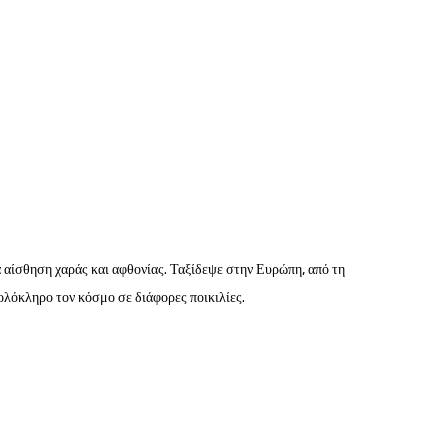
α αίσθηση χαράς και αφθονίας. Ταξίδεψε στην Ευρώπη, από τη
 ολόκληρο τον κόσμο σε διάφορες ποικιλίες.