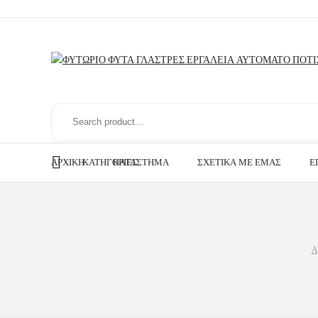
ΑΡΧΙΚΉ
ΚΑΤΗΓΟΡΊΕΣ
ΚΑΤΆΣΤΗΜΑ
ΣΧΕΤΙΚΆ ΜΕ ΕΜΆΣ
Ε
Α