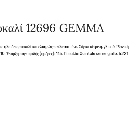
τοκαλί 12696 GEMMA
 με φλοιό πορτοκαλί και ελαφρώς πεπλατυσμένο. Σάρκα κίτρινη, γλυκιά. Ιδανι
10. Έναρξη συγκομιδής (ημέρες): 115. Ποικιλία: Quintale seme giallo. 6221