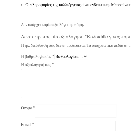
Οι πληροφορίες της καλλιέργειας είναι ενδεικτικές. Μπορεί να
Δεν υπάρχει καμία αξιολόγηση ακόμη.
Δώστε πρώτος μία αξιολόγηση “Κολοκύθα γίγας πο
Η ηλ. διεύθυνση σας δεν δημοσιεύεται.
Τα υποχρεωτικά πεδία σημ
Η βαθμολογία σας
*
Η αξιολόγησή σας
*
Όνομα
*
Email
*