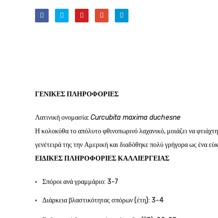
ΓΕΝΙΚΈΣ ΠΛΗΡΟΦΟΡΊΕΣ
Λατινική ονομασία:
Curcubita maxima duchesne
Η κολοκύθα το απόλυτο φθινοπωρινό λαχανικό, μοιάζει να φτιάχτη
γενέτειρά της την Αμερική και διαδόθηκε πολύ γρήγορα ως ένα εύ
ΕΙΔΙΚΈΣ ΠΛΗΡΟΦΟΡΊΕΣ ΚΑΛΛΙΈΡΓΕΙΑΣ
Σπόροι ανά γραμμάριο: 3-7
Διάρκεια βλαστικότητας σπόρων (έτη): 3-4
ο