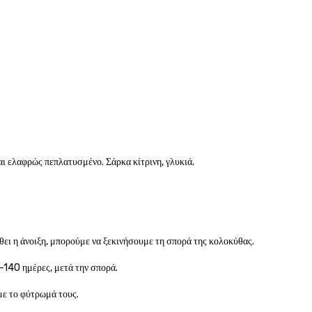
ι ελαφρώς πεπλατυσμένο. Σάρκα κίτρινη, γλυκιά.
θει η άνοιξη, μπορούμε να ξεκινήσουμε τη σπορά της κολοκύθας.
0-140 ημέρες, μετά την σπορά.
με το φύτρωμά τους.