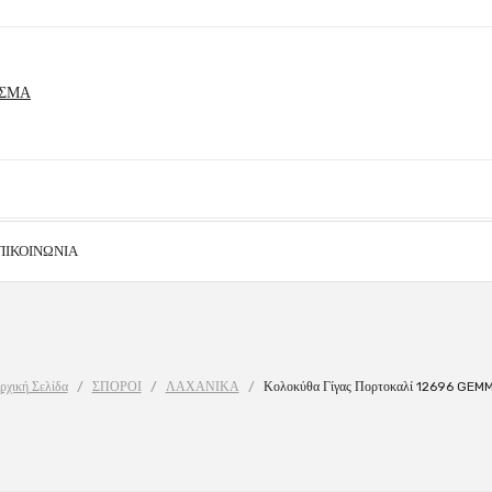
ΠΙΚΟΙΝΩΝΊΑ
ρχική Σελίδα
/
ΣΠΟΡΟΙ
/
ΛΑΧΑΝΙΚΑ
/
Κολοκύθα Γίγας Πορτοκαλί 12696 GEM