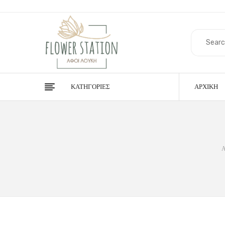
ΚΑΤΗΓΟΡΊΕΣ
ΑΡΧΙΚΉ
Α