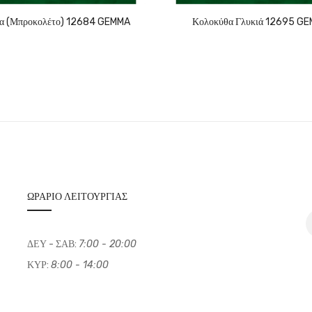
α (Μπροκολέτο) 12684 GEMMA
Κολοκύθα Γλυκιά 12695 G
ΩΡΆΡΙΟ ΛΕΙΤΟΥΡΓΊΑΣ
ΔΕΥ - ΣΑΒ:
7:00 - 20:00
ΚΥΡ:
8:00 - 14:00