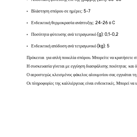
Βλάστηση σπόρου σε ημέρες: 5-7
Ενδεικτική θερμοκρασία ανάπτυξης: 24-26 o C
Ποσότητα φύτευσης ανά τετραγωνικό (g): 0,1-0,2
Ενδεικτική απόδοση ανά τετραγωνικό (kg): 5
Πρόκειται για απλή ποικιλία σπόρου. Μπορείτε να κρατήσετε σ
Η συσκευασία γίνεται με εγγύηση διασφάλισης ποιότητας και 
Ο αεροστεγώς κλεισμένος φάκελος αλουμινίου σας εγγυάται τ
Οι πληροφορίες της καλλιέργειας είναι ενδεικτικές. Μπορεί να