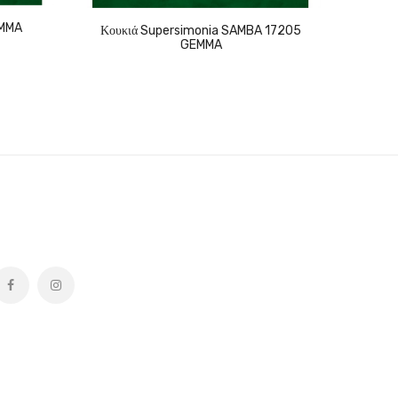
EMMA
Κουνου
Κουκιά Supersimonia SAMBA 17205
GEMMA