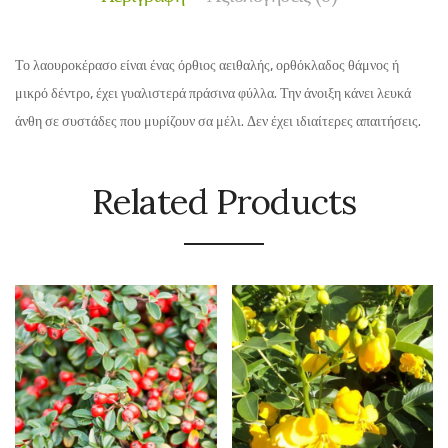
Το λαουροκέρασο είναι ένας όρθιος αειθαλής, ορθόκλαδος θάμνος ή
μικρό δέντρο, έχει γυαλιστερά πράσινα φύλλα. Την άνοιξη κάνει λευκά
άνθη σε συστάδες που μυρίζουν σα μέλι. Δεν έχει ιδιαίτερες απαιτήσεις.
Related Products