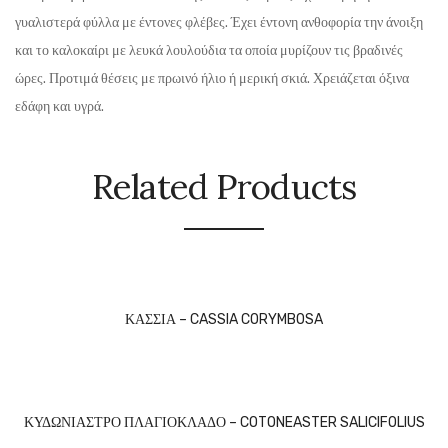
γυαλιστερά φύλλα με έντονες φλέβες. Έχει έντονη ανθοφορία την άνοιξη
και το καλοκαίρι με λευκά λουλούδια τα οποία μυρίζουν τις βραδινές
ώρες. Προτιμά θέσεις με πρωινό ήλιο ή μερική σκιά. Χρειάζεται όξινα
εδάφη και υγρά.
Related Products
ΚΑΣΣΙΑ – CASSIA CORYMBOSA
ΚΥΔΩΝΙΑΣΤΡΟ ΠΛΑΓΙΟΚΛΑΔΟ – COTONEASTER SALICIFOLIUS