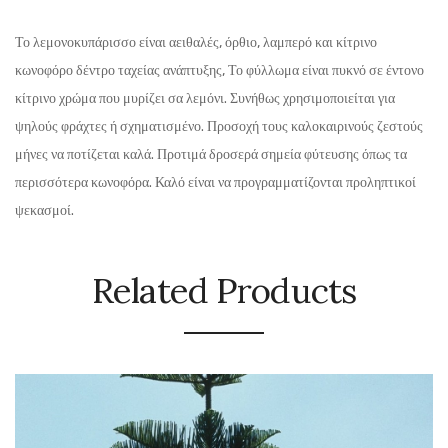
Το λεμονοκυπάρισσο είναι αειθαλές, όρθιο, λαμπερό και κίτρινο
κωνοφόρο δέντρο ταχείας ανάπτυξης, Το φύλλωμα είναι πυκνό σε έντονο
κίτρινο χρώμα που μυρίζει σα λεμόνι. Συνήθως χρησιμοποιείται για
ψηλούς φράχτες ή σχηματισμένο. Προσοχή τους καλοκαιρινούς ζεστούς
μήνες να ποτίζεται καλά. Προτιμά δροσερά σημεία φύτευσης όπως τα
περισσότερα κωνοφόρα. Καλό είναι να προγραμματίζονται προληπτικοί
ψεκασμοί.
Related Products