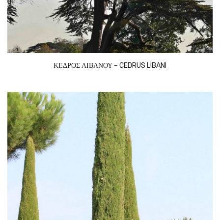
ΚΕΔΡΟΣ ΛΙΒΑΝΟΥ – CEDRUS LIBANI