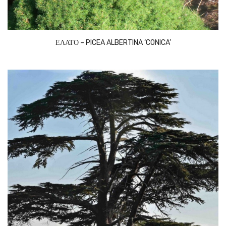
ΕΛΑΤΟ – PICEA ALBERTINA ‘CONICA’