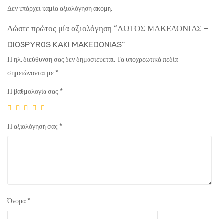
Δεν υπάρχει καμία αξιολόγηση ακόμη.
Δώστε πρώτος μία αξιολόγηση “ΛΩΤΟΣ ΜΑΚΕΔΟΝΙΑΣ –
DIOSPYROS KAKI MAKEDONIAS”
Η ηλ. διεύθυνση σας δεν δημοσιεύεται.
Τα υποχρεωτικά πεδία
σημειώνονται με
*
Η βαθμολογία σας
*
Η αξιολόγησή σας
*
Όνομα
*