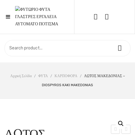
≡
Call Support: 210 6857844
ΑΡΧΙΚΉ
ΚΑΤΆΣΤΗΜΑ
ΣΧΕΤΙΚΆ ΜΕ ΕΜΆΣ
Αρχική Σελίδα
/
ΦΥΤΑ
/
ΚΑΡΠΟΦΟΡΑ
/
ΛΩΤΟΣ ΜΑΚΕΔΟΝΙΑΣ –
DIOSPYROS KAKI MAKEDONIAS
ΕΠΙΚΟΙΝΩΝΊΑ
ΛΩΤΟΣ