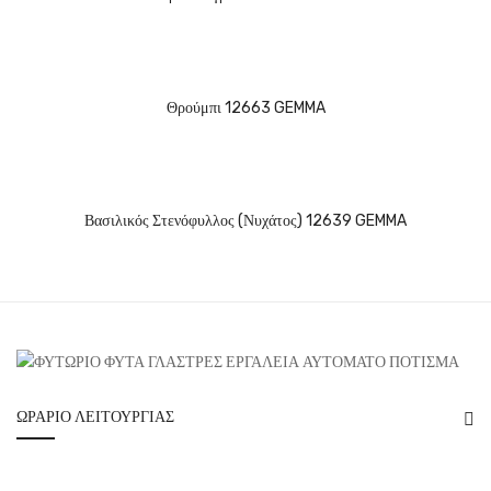
Θρούμπι 12663 GEMMA
Βασιλικός Στενόφυλλος (νυχάτος) 12639 GEMMA
ΩΡΆΡΙΟ ΛΕΙΤΟΥΡΓΊΑΣ