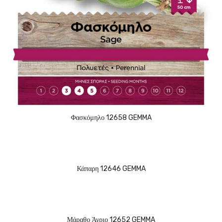
Φασκόμηλο 12658 GEMMA
Κάπαρη 12646 GEMMA
Μάραθο Άγριο 12652 GEMMA