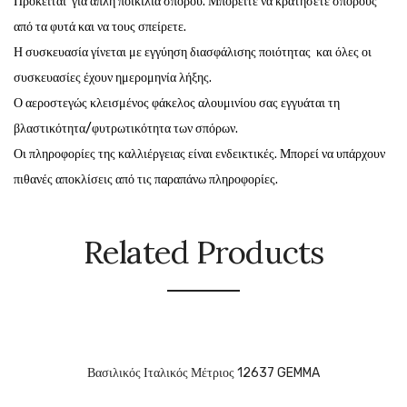
Πρόκειται για απλή ποικιλία σπόρου. Μπορείτε να κρατήσετε σπόρους
από τα φυτά και να τους σπείρετε.
Η συσκευασία γίνεται με εγγύηση διασφάλισης ποιότητας και όλες οι
συσκευασίες έχουν ημερομηνία λήξης.
Ο αεροστεγώς κλεισμένος φάκελος αλουμινίου σας εγγυάται τη
βλαστικότητα/φυτρωτικότητα των σπόρων.
Οι πληροφορίες της καλλιέργειας είναι ενδεικτικές. Μπορεί να υπάρχουν
πιθανές αποκλίσεις από τις παραπάνω πληροφορίες.
Related Products
Βασιλικός Ιταλικός Μέτριος 12637 GEMMA