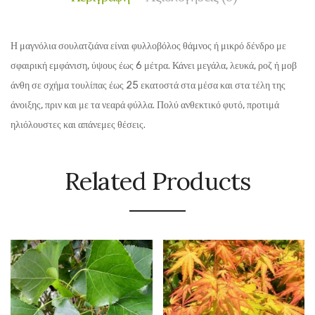
Η μαγνόλια σουλατζιάνα είναι φυλλοβόλος θάμνος ή μικρό δένδρο με
σφαιρική εμφάνιση, ύψους έως 6 μέτρα. Κάνει μεγάλα, λευκά, ροζ ή μοβ
άνθη σε σχήμα τουλίπας έως 25 εκατοστά στα μέσα και στα τέλη της
άνοιξης, πριν και με τα νεαρά φύλλα. Πολύ ανθεκτικό φυτό, προτιμά
ηλιόλουστες και απάνεμες θέσεις.
Related Products