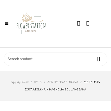
≡
Call Support: 210 6857844
ΑΡΧΙΚΉ
ΚΑΤΆΣΤΗΜΑ
ΣΧΕΤΙΚΆ ΜΕ ΕΜΆΣ
ΕΠΙΚΟΙΝΩΝΊΑ
Αρχική Σελίδα
/
ΦΥΤΑ
/
ΔΕΝΤΡΑ ΦΥΛΛΟΒΟΛΑ
/
ΜΑΓΝΟΛΙΑ
ΣΟΥΛΑΤΖΙΑΝΑ – MAGNOLIA SOULANGEANA