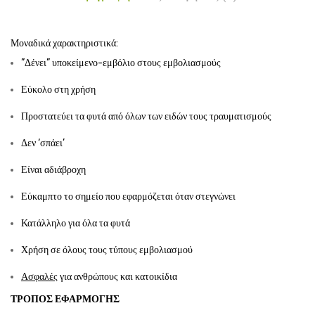
Μοναδικά χαρακτηριστικά:
”Δένει” υποκείμενο-εμβόλιο στους εμβολιασμούς
Εύκολο στη χρήση
Προστατεύει τα φυτά από όλων των ειδών τους τραυματισμούς
Δεν ‘σπάει’
Είναι αδιάβροχη
Εύκαμπτο το σημείο που εφαρμόζεται όταν στεγνώνει
Κατάλληλο για όλα τα φυτά
Χρήση σε όλους τους τύπους εμβολιασμού
Ασφαλές
για ανθρώπους και κατοικίδια
ΤΡΌΠΟΣ ΕΦΑΡΜΟΓΉΣ