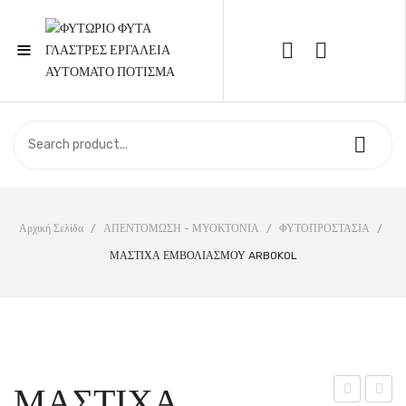
≡
Call Support: 210 6857844
ΑΡΧΙΚΉ
ΚΑΤΆΣΤΗΜΑ
ΣΧΕΤΙΚΆ ΜΕ ΕΜΆΣ
Αρχική Σελίδα
/
ΑΠΕΝΤΟΜΩΣΗ - ΜΥΟΚΤΟΝΙΑ
/
ΦΥΤΟΠΡΟΣΤΑΣΙΑ
/
ΜΑΣΤΙΧΑ ΕΜΒΟΛΙΑΣΜΟΥ ARBOKOL
ΕΠΙΚΟΙΝΩΝΊΑ
ΜΑΣΤΙΧΑ