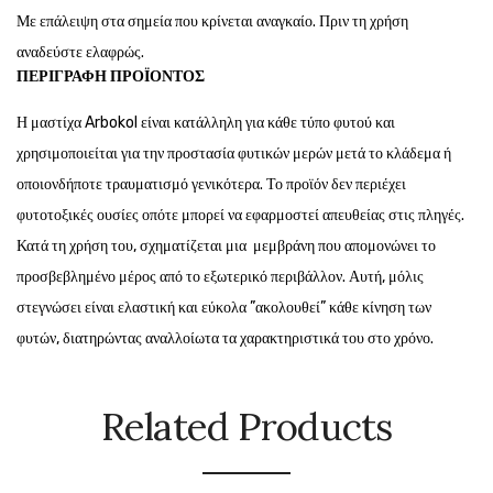
Με επάλειψη στα σημεία που κρίνεται αναγκαίο. Πριν τη χρήση
αναδεύστε ελαφρώς.
ΠΕΡΙΓΡΑΦΉ ΠΡΟΪΌΝΤΟΣ
Η μαστίχα Arbokol είναι κατάλληλη για κάθε τύπο φυτού και
χρησιμοποιείται για την προστασία φυτικών μερών μετά το κλάδεμα ή
οποιονδήποτε τραυματισμό γενικότερα. Το προϊόν δεν περιέχει
φυτοτοξικές ουσίες οπότε μπορεί να εφαρμοστεί απευθείας στις πληγές.
Κατά τη χρήση του, σχηματίζεται μια μεμβράνη που απομονώνει το
προσβεβλημένο μέρος από το εξωτερικό περιβάλλον. Αυτή, μόλις
στεγνώσει είναι ελαστική και εύκολα ”ακολουθεί” κάθε κίνηση των
φυτών, διατηρώντας αναλλοίωτα τα χαρακτηριστικά του στο χρόνο.
Related Products