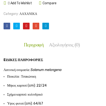
Add To Wishlist
Compare
Category:
ΛΑΧΑΝΙΚΑ
Περιγραφή
Αξιολογήσεις (0)
EΙΔΙΚΈΣ ΠΛΗΡΟΦΟΡΊΕΣ
Λατινική ονομασία:
Solanum melongena
Ποικιλία : Τσακώνικη
Μήκος καρπού (cm): 22/24
Σχήμα καρπού: κυλινδρικό
Ύψος φυτού (cm): 64/67