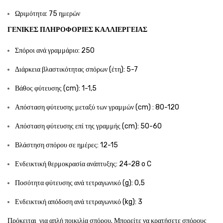
Ωριμότητα: 75 ημερών
ΓΕΝΙΚΈΣ ΠΛΗΡΟΦΟΡΊΕΣ ΚΑΛΛΙΈΡΓΕΙΑΣ
Σπόροι ανά γραμμάριο: 250
Διάρκεια βλαστικότητας σπόρων (έτη): 5-7
Βάθος φύτευσης (cm): 1-1,5
Απόσταση φύτευσης μεταξύ των γραμμών (cm) : 80-120
Απόσταση φύτευσης επί της γραμμής (cm): 50-60
Βλάστηση σπόρου σε ημέρες: 12-15
Ενδεικτική θερμοκρασία ανάπτυξης: 24-28 o C
Ποσότητα φύτευσης ανά τετραγωνικό (g): 0,5
Ενδεικτική απόδοση ανά τετραγωνικό (kg): 3
Πρόκειται για απλή ποικιλία σπόρου. Μπορείτε να κρατήσετε σπόρους