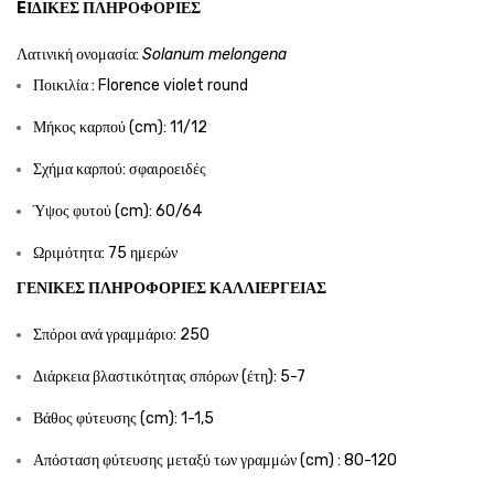
EΙΔΙΚΈΣ ΠΛΗΡΟΦΟΡΊΕΣ
Λατινική ονομασία:
Solanum melongena
Ποικιλία : Florence violet round
Μήκος καρπού (cm): 11/12
Σχήμα καρπού: σφαιροειδές
Ύψος φυτού (cm): 60/64
Ωριμότητα: 75 ημερών
ΓΕΝΙΚΈΣ ΠΛΗΡΟΦΟΡΊΕΣ ΚΑΛΛΙΈΡΓΕΙΑΣ
Σπόροι ανά γραμμάριο: 250
Διάρκεια βλαστικότητας σπόρων (έτη): 5-7
Βάθος φύτευσης (cm): 1-1,5
Απόσταση φύτευσης μεταξύ των γραμμών (cm) : 80-120