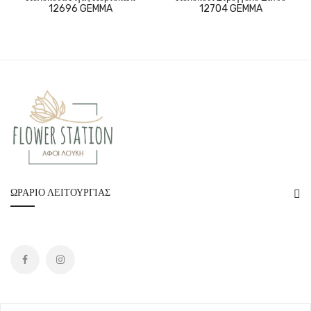
12696 GEMMA
12704 GEMMA
ΩΡΆΡΙΟ ΛΕΙΤΟΥΡΓΊΑΣ