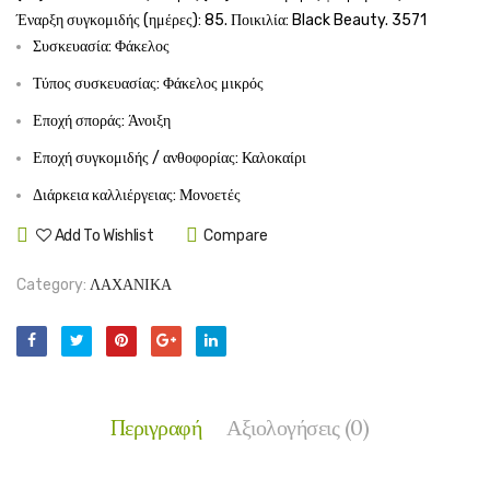
Έναρξη συγκομιδής (ημέρες): 85. Ποικιλία: Black Beauty. 3571
Συσκευασία: Φάκελος
Τύπος συσκευασίας: Φάκελος μικρός
Εποχή σποράς: Άνοιξη
Εποχή συγκομιδής / ανθοφορίας: Καλοκαίρι
Διάρκεια καλλιέργειας: Μονοετές
Add To Wishlist
Compare
Category:
ΛΑΧΑΝΙΚΑ
Περιγραφή
Αξιολογήσεις (0)