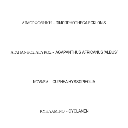
ΔΙΜΟΡΦΟΘΗΚΗ – DIMORPHOTHECA ECKLONIS
ΑΓΑΠΑΝΘΟΣ ΛΕΥΚΟΣ – AGAPANTHUS AFRICANUS ‘ALBUS’
ΚΟΥΦΕΑ – CUPHEA HYSSOPIFOLIA
ΚΥΚΛΑΜΙΝΟ – CYCLAMEN