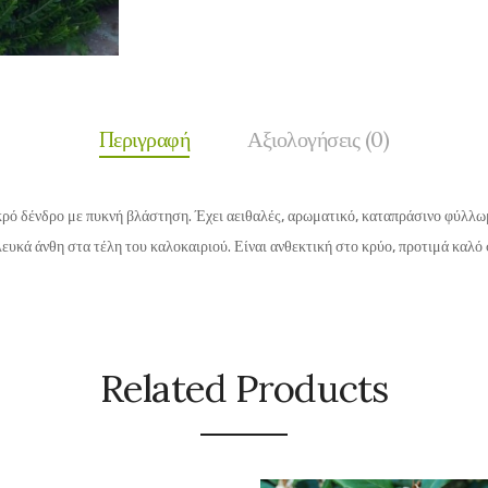
Περιγραφή
Αξιολογήσεις (0)
κρό δένδρο με πυκνή βλάστηση. Έχει αειθαλές, αρωματικό, καταπράσινο φύλλω
λευκά άνθη στα τέλη του καλοκαιριού. Είναι ανθεκτική στο κρύο, προτιμά καλό
Related Products