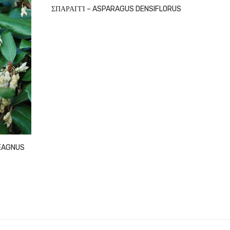
ΣΠΑΡΑΓΓΙ – ASPARAGUS DENSIFLORUS
ΕΛΑΙ
EB
EAGNUS