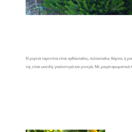
Η μυρτιά ταρεντίνα είναι ορθόκλαδος, πολύκλαδος θάμνος ή μι
της είναι ωοειδή, γυαλιστερά και μυτερά. Με μικρά αρωματικά 