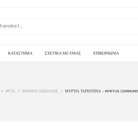
ΚΑΤΆΣΤΗΜΑ
ΣΧΕΤΙΚΆ ΜΕ ΕΜΆΣ
ΕΠΙΚΟΙΝΩΝΊΑ
/
ΦΥΤΑ
/
ΘΑΜΝΟΙ ΑΕΙΘΑΛΕΙΣ
/
ΜΥΡΤΙΑ ΤΑΡΕΝΤΙΝΑ – MYRTUS COMMUNIS 