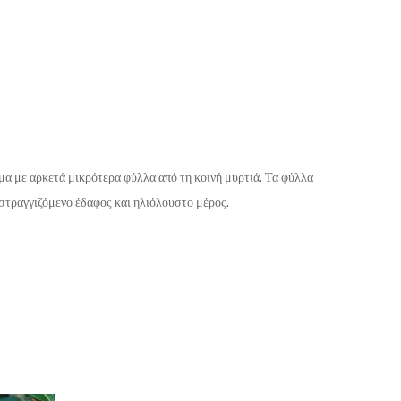
μα με αρκετά μικρότερα φύλλα από τη κοινή μυρτιά. Τα φύλλα
 στραγγιζόμενο έδαφος και ηλιόλουστο μέρος.