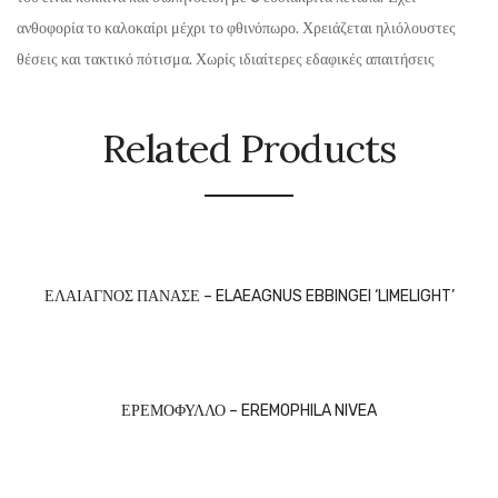
ανθοφορία το καλοκαίρι μέχρι το φθινόπωρο. Χρειάζεται ηλιόλουστες
θέσεις και τακτικό πότισμα. Χωρίς ιδιαίτερες εδαφικές απαιτήσεις
Related Products
ΕΛΑΙΑΓΝΟΣ ΠΑΝΑΣΕ – ELAEAGNUS EBBINGEI ‘LIMELIGHT’
ΕΡΕΜΟΦΥΛΛΟ – EREMOPHILA NIVEA