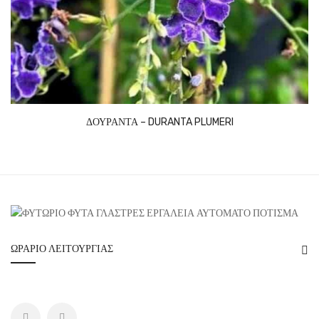
ΔΟΥΡΑΝΤΑ – DURANTA PLUMERI
ΩΡΆΡΙΟ ΛΕΙΤΟΥΡΓΊΑΣ