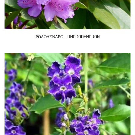
ΡΟΔΟΔΕΝΔΡΟ – RHODODENDRON