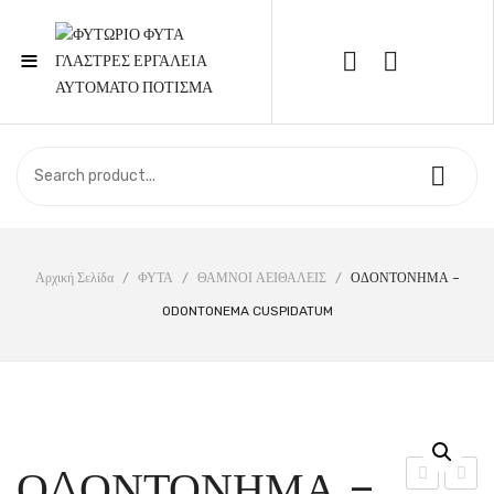
≡
Call Support: 210 6857844
ΑΡΧΙΚΉ
ΚΑΤΆΣΤΗΜΑ
ΣΧΕΤΙΚΆ ΜΕ ΕΜΆΣ
Αρχική Σελίδα
/
ΦΥΤΑ
/
ΘΑΜΝΟΙ ΑΕΙΘΑΛΕΙΣ
/
ΟΔΟΝΤΟΝΗΜΑ –
ODONTONEMA CUSPIDATUM
ΕΠΙΚΟΙΝΩΝΊΑ
ΟΔΟΝΤΟΝΗΜΑ –