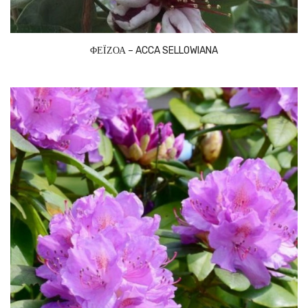
ΦΕΪΖΟΑ – ACCA SELLOWIANA