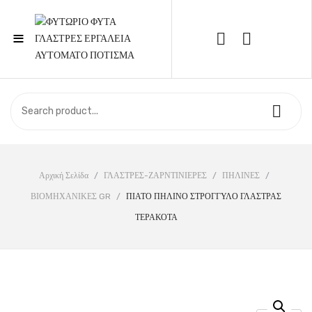
≡
Call Support: 210 6857844
ΑΡΧΙΚΉ
ΚΑΤΆΣΤΗΜΑ
ΣΧΕΤΙΚΆ ΜΕ ΕΜΆΣ
Αρχική Σελίδα
/
ΓΛΑΣΤΡΕΣ-ΖΑΡΝΤΙΝΙΕΡΕΣ
/
ΠΗΛΙΝΕΣ
/
ΒΙΟΜΗΧΑΝΙΚΕΣ GR
/
ΠΙΑΤΟ ΠΗΛΙΝΟ ΣΤΡΟΓΓΥΛΟ ΓΛΑΣΤΡΑΣ
ΕΠΙΚΟΙΝΩΝΊΑ
ΤΕΡΑΚΟΤΑ