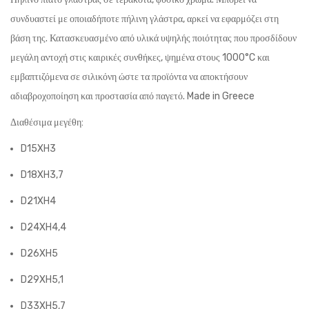
συνδυαστεί με οποιαδήποτε πήλινη γλάστρα, αρκεί να εφαρμόζει στη
βάση της. Κατασκευασμένο από υλικά υψηλής ποιότητας που προσδίδουν
μεγάλη αντοχή στις καιρικές συνθήκες, ψημένα στους 1000°C και
εμβαπτιζόμενα σε σιλικόνη ώστε τα προϊόντα να αποκτήσουν
αδιαβροχοποίηση και προστασία από παγετό. Made in Greece
Διαθέσιμα μεγέθη:
D15XH3
D18XH3,7
D21XH4
D24XH4,4
D26XH5
D29XH5,1
D33XH5,7