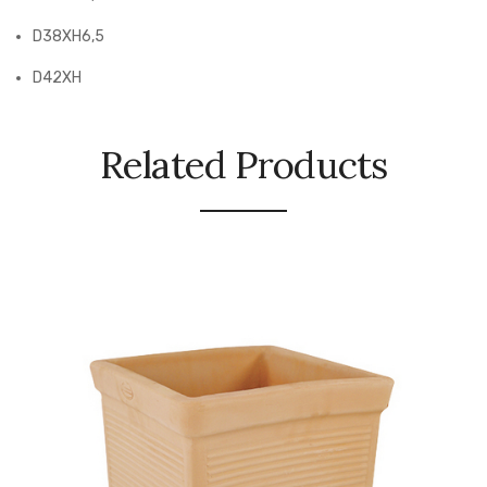
D38XH6,5
D42XH
Related Products