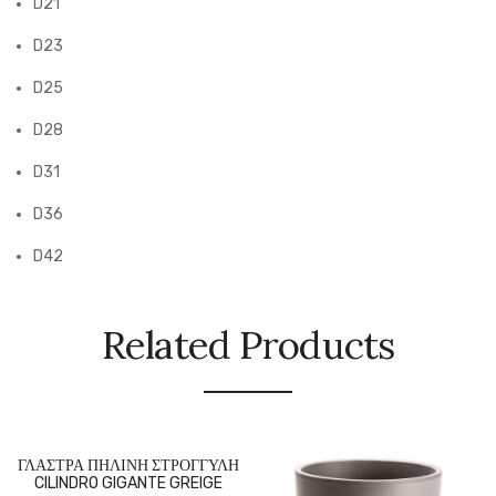
D21
D23
D25
D28
D31
D36
D42
Related Products
ΓΛΑΣΤΡΑ ΠΗΛΙΝΗ ΣΤΡΟΓΓΥΛΗ
CILINDRO GIGANTE GREIGE