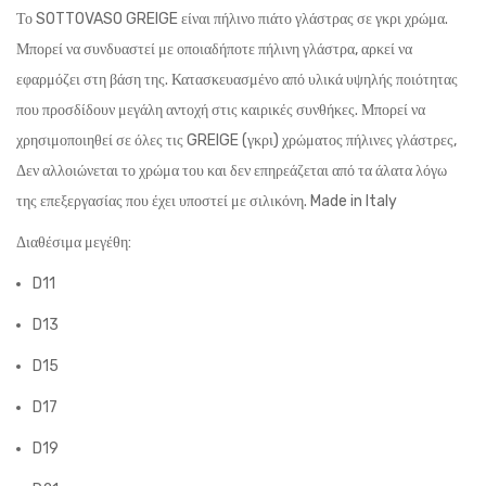
Το SOTTOVASO GREIGE είναι πήλινο πιάτο γλάστρας σε γκρι χρώμα.
Μπορεί να συνδυαστεί με οποιαδήποτε πήλινη γλάστρα, αρκεί να
εφαρμόζει στη βάση της. Κατασκευασμένο από υλικά υψηλής ποιότητας
που προσδίδουν μεγάλη αντοχή στις καιρικές συνθήκες. Μπορεί να
χρησιμοποιηθεί σε όλες τις GREIGE (γκρι) χρώματος πήλινες γλάστρες,
Δεν αλλοιώνεται το χρώμα του και δεν επηρεάζεται από τα άλατα λόγω
της επεξεργασίας που έχει υποστεί με σιλικόνη. Made in Italy
Διαθέσιμα μεγέθη:
D11
D13
D15
D17
D19