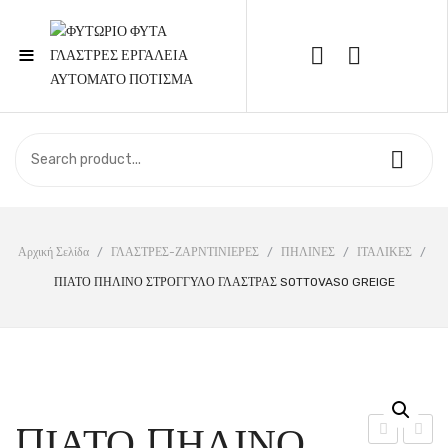
≡
Call Support: 210 6857844
ΑΡΧΙΚΉ
ΚΑΤΆΣΤΗΜΑ
ΣΧΕΤΙΚΆ ΜΕ ΕΜΆΣ
Αρχική Σελίδα
/
ΓΛΑΣΤΡΕΣ-ΖΑΡΝΤΙΝΙΕΡΕΣ
/
ΠΗΛΙΝΕΣ
/
ΙΤΑΛΙΚΕΣ
/
ΠΙΑΤΟ ΠΗΛΙΝΟ ΣΤΡΟΓΓΥΛΟ ΓΛΑΣΤΡΑΣ SOTTOVASO GREIGE
ΕΠΙΚΟΙΝΩΝΊΑ
ΠΙΑΤΟ ΠΗΛΙΝΟ