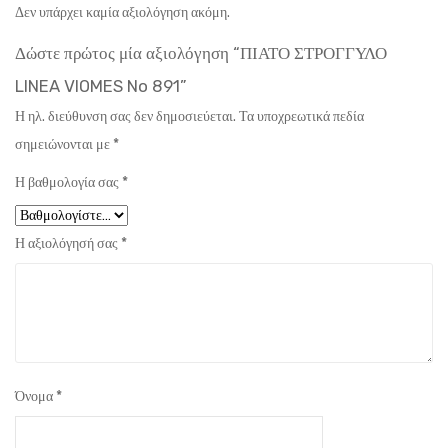
Δεν υπάρχει καμία αξιολόγηση ακόμη.
Δώστε πρώτος μία αξιολόγηση “ΠΙΑΤΟ ΣΤΡΟΓΓΥΛΟ
LINEA VIOMES No 891”
Η ηλ. διεύθυνση σας δεν δημοσιεύεται.
Τα υποχρεωτικά πεδία
σημειώνονται με
*
Η βαθμολογία σας
*
Η αξιολόγησή σας
*
Όνομα
*