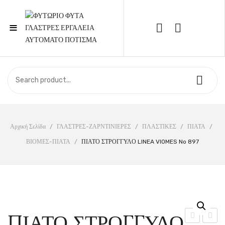
≡
Call Support: 210 6857844
ΑΡΧΙΚΉ
ΚΑΤΆΣΤΗΜΑ
ΣΧΕΤΙΚΆ ΜΕ ΕΜΆΣ
Αρχική Σελίδα
/
ΓΛΑΣΤΡΕΣ-ΖΑΡΝΤΙΝΙΕΡΕΣ
/
ΠΛΑΣΤΙΚΕΣ
/
ΠΙΑΤΑ
/
ΒΙΟΜΕΣ-ΠΙΑΤΑ
/
ΠΙΑΤΟ ΣΤΡΟΓΓΥΛΟ LINEA VIOMES No 897
ΕΠΙΚΟΙΝΩΝΊΑ
ΠΙΑΤΟ ΣΤΡΟΓΓΥΛΟ