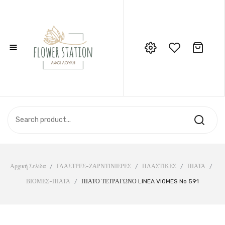
≡
No products in the cart.
Call Support: 210 6857844
ΑΡΧΙΚΉ
ΚΑΤΆΣΤΗΜΑ
ΣΧΕΤΙΚΆ ΜΕ ΕΜΆΣ
ΕΠΙΚΟΙΝΩΝΊΑ
Αρχική Σελίδα
/
ΓΛΑΣΤΡΕΣ-ΖΑΡΝΤΙΝΙΕΡΕΣ
/
ΠΛΑΣΤΙΚΕΣ
/
ΠΙΑΤΑ
/
ΒΙΟΜΕΣ-ΠΙΑΤΑ
/
ΠΙΑΤΟ ΤΕΤΡΑΓΩΝΟ LINEA VIOMES No 591