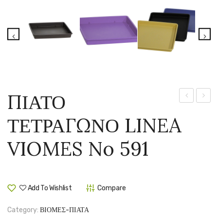
ΠΙΑΤΟ
ΤΕΤΡΑΓΩΝ
ΤΕΤΡ
ΤΕΤΡΑΓΩΝΟ LINEA
LINEA
LINEA
VIOMES
VIOM
VIOMES No 591
No
No
590
592
Add To Wishlist
Compare
Category:
ΒΙΟΜΕΣ-ΠΙΑΤΑ