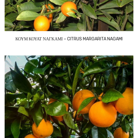
ΚΟΥΜ ΚΟΥΑΤ ΝΑΓΚΑΜΙ – CITRUS MARGARITA NAGAMI