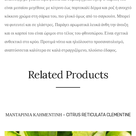
είναι μεσαίου μεγέθους με κίτρινο έως πορτοκαλί δέρμα και ροζ ή ανοιχτό
κόκκινο χρώμα στη σάρκα του, πιο γλυκό όμως από το σαγκουίνι. Μπορεί
να φυτευτεί και σε γλάστρες. Παράγει αρωματικά λευκά άνθη την άνοιξη
και οι καρποί του είναι ώριμοι στο τέλος του φθινοπώρου. Είναι σχετικά
ανθεκτικό στο κρύο. Προτιμά νότιο και ηλιόλουστο προσανατολισμό,
αναπτύσσεται καλύτερα σε καλά στραγγιζόμενο, πλούσιο έδαφος.
Related Products
ΜΑΝΤΑΡΙΝΙΑ ΚΛΗΜΕΝΤΙΝΗ – CITRUS RETICULATA CLEMENTINE