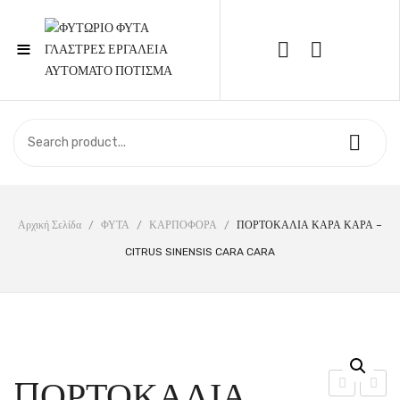
≡
Call Support: 210 6857844
ΑΡΧΙΚΉ
ΚΑΤΆΣΤΗΜΑ
ΣΧΕΤΙΚΆ ΜΕ ΕΜΆΣ
Αρχική Σελίδα
/
ΦΥΤΑ
/
ΚΑΡΠΟΦΟΡΑ
/
ΠΟΡΤΟΚΑΛΙΑ ΚΑΡΑ ΚΑΡΑ –
CITRUS SINENSIS CARA CARA
ΕΠΙΚΟΙΝΩΝΊΑ
ΠΟΡΤΟΚΑΛΙΑ