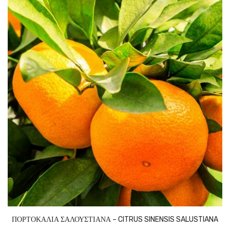
ΠΟΡΤΟΚΑΛΙΑ ΣΑΛΟΥΣΤΙΑΝΑ – CITRUS SINENSIS SALUSTIANA