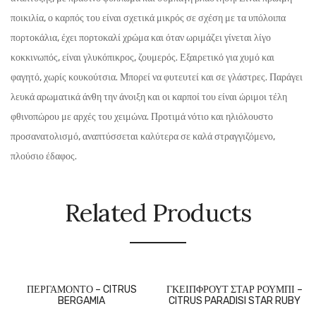
ποικιλία, ο καρπός του είναι σχετικά μικρός σε σχέση με τα υπόλοιπα
πορτοκάλια, έχει πορτοκαλί χρώμα και όταν ωριμάζει γίνεται λίγο
κοκκινωπός, είναι γλυκόπικρος, ζουμερός. Εξαιρετικό για χυμό και
φαγητό, χωρίς κουκούτσια. Μπορεί να φυτευτεί και σε γλάστρες. Παράγει
λευκά αρωματικά άνθη την άνοιξη και οι καρποί του είναι ώριμοι τέλη
φθινοπώρου με αρχές του χειμώνα. Προτιμά νότιο και ηλιόλουστο
προσανατολισμό, αναπτύσσεται καλύτερα σε καλά στραγγιζόμενο,
πλούσιο έδαφος.
Related Products
ΠΕΡΓΑΜΟΝΤΟ – CITRUS
ΓΚΕΙΠΦΡΟΥΤ ΣΤΑΡ ΡΟΥΜΠΙ –
BERGAMIA
CITRUS PARADISI STAR RUBY