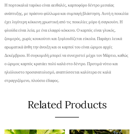
Η πορτοκαλιά ταρόκο είναι αειθαλές, καρποφόρο δέντρο μεσαίας
ανάπτυξης, με πράσινο φύλλωμα και συμπαγή βλάστηση. Αυτή η ποικιλία
έχει λιγότερη κόκκινη χρωστική από τις ποικιλίες μόρο ή σαγκουίνι. Η
φλούδα είναι λεία, με ένα ελαφρύ κόκκινο. Ο καρπός είναι γλυκός,
ζουμερός, χωρίς κουκούτσι και ξεφλουδίζεται εύκολα. Παράγει λευκά
αρωματικά άνθη την άνοιξη και οι καρποί του είναι ώριμοι αρχές
Δεκέμβριου. Η συγκομιδή μπορεί να συνεχιστεί μέχρι τον Μάρτιο, καθώς
ο ώριμος καρπός κρατάει πολύ καλά στο δέντρο. Προτιμά νότιο και
ηλιόλουστο προσανατολισμό, αναπτύσσεται καλύτερα σε καλά
στραγγιζόμενο, πλούσιο έδαφος.
Related Products