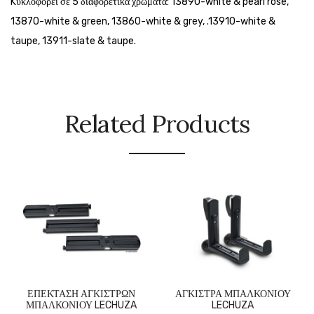
Kυκλοφορεί σε 5 διαφορετικά χρώματα: 13890-white & pearl rose,
13870-white & green, 13860-white & grey, .13910-white &
taupe, 13911-slate & taupe.
Related Products
ΕΠΕΚΤΑΣΗ ΑΓΚΙΣΤΡΩΝ
ΑΓΚΙΣΤΡΑ ΜΠΑΛΚΟΝΙΟΥ
ΜΠΑΛΚΟΝΙΟΥ LECHUZA
LECHUZA