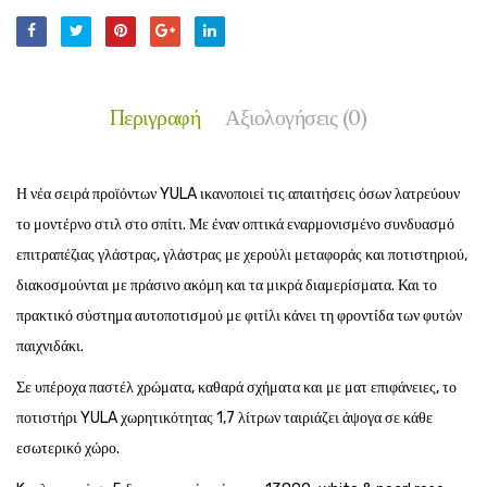
Περιγραφή
Αξιολογήσεις (0)
Η νέα σειρά προϊόντων YULA ικανοποιεί τις απαιτήσεις όσων λατρεύουν
το μοντέρνο στιλ στο σπίτι. Με έναν οπτικά εναρμονισμένο συνδυασμό
επιτραπέζιας γλάστρας, γλάστρας με χερούλι μεταφοράς και ποτιστηριού,
διακοσμούνται με πράσινο ακόμη και τα μικρά διαμερίσματα. Και το
πρακτικό σύστημα αυτοποτισμού με φιτίλι κάνει τη φροντίδα των φυτών
παιχνιδάκι.
Σε υπέροχα παστέλ χρώματα, καθαρά σχήματα και με ματ επιφάνειες, το
ποτιστήρι YULA χωρητικότητας 1,7 λίτρων ταιριάζει άψογα σε κάθε
εσωτερικό χώρο.