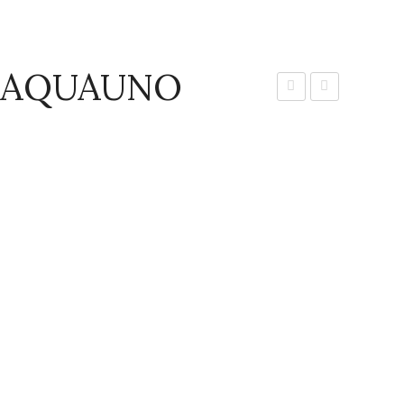
R AQUAUNO
ΠΟΤΙΣΜΑΤΟΣ
ΠΟΤΙΣΜΑΤΟΣ
CLABER
–
AQUAUNO
ΚΡΥΣΤΑΛ
SELECT
8423