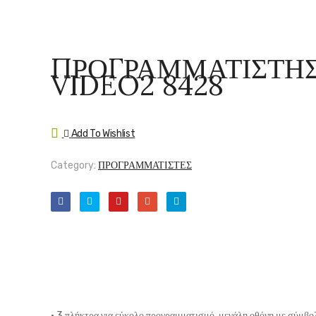
ΠΡΟΓΡΑΜΜΑΤΙΣΤΗΣ
VIDEO2 8428
Add To Wishlist
Compare
Category:
ΠΡΟΓΡΑΜΜΑΤΙΣΤΕΣ
• 3 πλήκτρα για εύκολο προγραμματισμό, μεγάλη οθόνη με σύμβολ