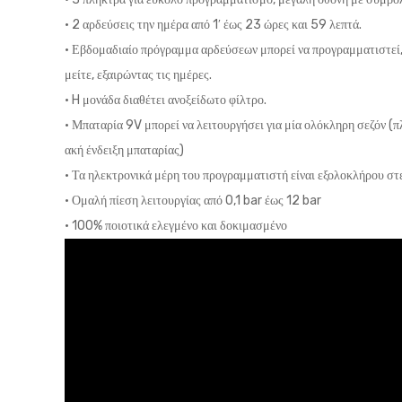
• 2 αρδεύσεις την ημέρα από 1′ έως 23 ώρες και 59 λεπτά.
• Εβδομαδιαίο πρόγραμμα αρδεύσεων μπορεί να προγραμματιστεί,
μείτε, εξαιρώντας τις ημέρες.
• H μονάδα διαθέτει ανοξείδωτο φίλτρο.
• Μπαταρία 9V μπορεί να λειτουργήσει για μία ολόκληρη σεζόν (
ακή ένδειξη μπαταρίας)
• Τα ηλεκτρονικά μέρη του προγραμματιστή είναι εξολοκλήρου στ
• Ομαλή πίεση λειτουργίας από 0,1 bar έως 12 bar
• 100% ποιοτικά ελεγμένο και δοκιμασμένο