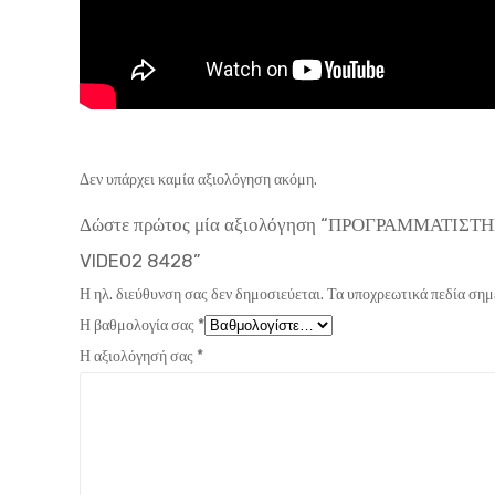
Δεν υπάρχει καμία αξιολόγηση ακόμη.
Δώστε πρώτος μία αξιολόγηση “ΠΡΟΓΡΑΜΜΑΤΙ
VIDEO2 8428”
Η ηλ. διεύθυνση σας δεν δημοσιεύεται.
Τα υποχρεωτικά πεδία σημ
Η βαθμολογία σας
*
Η αξιολόγησή σας
*