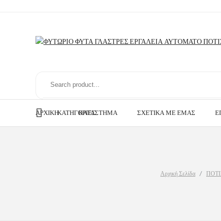
ΑΡΧΙΚΉ
ΚΑΤΗΓΟΡΊΕΣ
ΚΑΤΆΣΤΗΜΑ
ΣΧΕΤΙΚΆ ΜΕ ΕΜΆΣ
Ε
Αρχική Σελίδα
/
ΠΟΤ