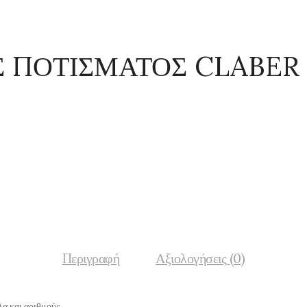
 ΠΟΤΙΣΜΑΤΟΣ CLABE
Περιγραφή
Αξιολογήσεις (0)
α και αριθμούς.