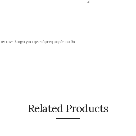
τόν τον πλοηγό για την επόμενη φορά που θα
Related Products