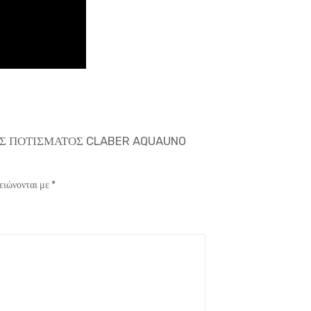
ΣΤΗΣ ΠΟΤΙΣΜΑΤΟΣ CLABER AQUAUNO
ειώνονται με
*