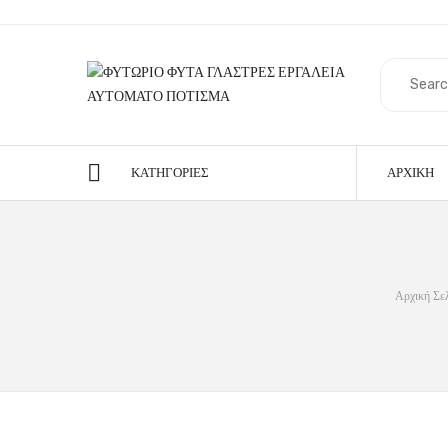
ΚΑΤΗΓΟΡΊΕΣ
ΑΡΧΙΚΉ
Αρχική Σε