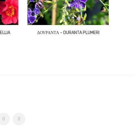
ELLIA
ΔΟΥΡΑΝΤΑ – DURANTA PLUMERI
ΕΣΚΑΛΟ