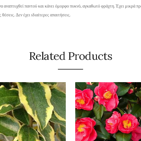
να αναπτυχθεί παντού και κάνει όμορφο πυκνό, αγκαθωτό φράχτη. Έχει μικρά π
έσεις. Δεν έχει ιδιαίτερες απαιτήσεις.
Related Products