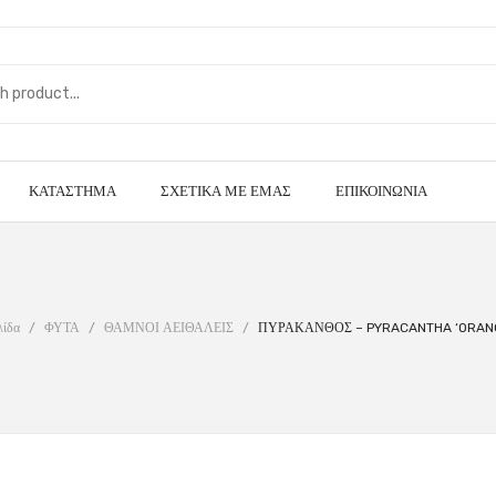
ΚΑΤΆΣΤΗΜΑ
ΣΧΕΤΙΚΆ ΜΕ ΕΜΆΣ
ΕΠΙΚΟΙΝΩΝΊΑ
λίδα
/
ΦΥΤΑ
/
ΘΑΜΝΟΙ ΑΕΙΘΑΛΕΙΣ
/
ΠΥΡΑΚΑΝΘΟΣ – PYRACANTHA ‘ORAN