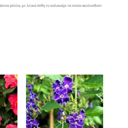
ράσινα φύλλα, με λευκά άνθη το καλοκαίρι τα οποία ακολουθούν