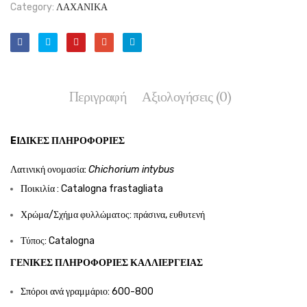
Category:
ΛΑΧΑΝΙΚΑ
Περιγραφή
Αξιολογήσεις (0)
EΙΔΙΚΈΣ ΠΛΗΡΟΦΟΡΊΕΣ
Λατινική ονομασία:
Chichorium intybus
Ποικιλία : Catalogna frastagliata
Χρώμα/Σχήμα φυλλώματος: πράσινα, ευθυτενή
Τύπος: Catalogna
ΓΕΝΙΚΈΣ ΠΛΗΡΟΦΟΡΊΕΣ ΚΑΛΛΙΈΡΓΕΙΑΣ
Σπόροι ανά γραμμάριο: 600-800