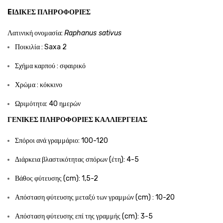
EΙΔΙΚΈΣ ΠΛΗΡΟΦΟΡΊΕΣ
Λατινική ονομασία:
Raphanus sativus
Ποικιλία : Saxa 2
Σχήμα καρπού : σφαιρικό
Χρώμα : κόκκινο
Ωριμότητα: 40 ημερών
ΓΕΝΙΚΈΣ ΠΛΗΡΟΦΟΡΊΕΣ ΚΑΛΛΙΈΡΓΕΙΑΣ
Σπόροι ανά γραμμάριο: 100-120
Διάρκεια βλαστικότητας σπόρων (έτη): 4-5
Βάθος φύτευσης (cm): 1,5-2
Απόσταση φύτευσης μεταξύ των γραμμών (cm) : 10-20
Απόσταση φύτευσης επί της γραμμής (cm): 3-5