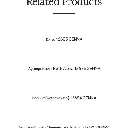
Related Products
Βλίτο 12683 GEMMA
Αγγούρι Κοντό Beth Alpha 12675 GEMMA
Βρούβα (Μπροκολέτο) 12684 GEMMA
Αμπελοφάσουλο Μαυρομάτικο Καθιστό 17125 GEMMA