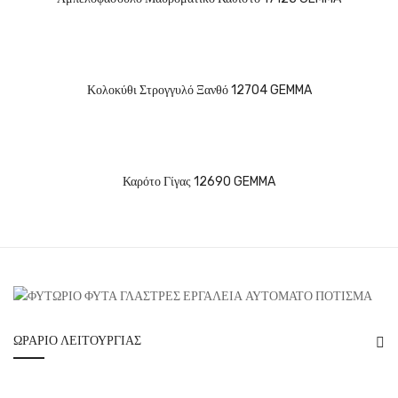
Κολοκύθι Στρογγυλό Ξανθό 12704 GEMMA
Καρότο Γίγας 12690 GEMMA
ΩΡΆΡΙΟ ΛΕΙΤΟΥΡΓΊΑΣ