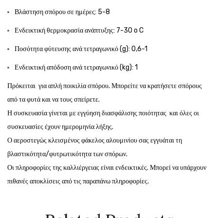
Βλάστηση σπόρου σε ημέρες: 5-8
Ενδεικτική θερμοκρασία ανάπτυξης: 7-30 o C
Ποσότητα φύτευσης ανά τετραγωνικό (g): 0,6-1
Ενδεικτική απόδοση ανά τετραγωνικό (kg): 1
Πρόκειται για απλή ποικιλία σπόρου. Μπορείτε να κρατήσετε σπόρους
από τα φυτά και να τους σπείρετε.
Η συσκευασία γίνεται με εγγύηση διασφάλισης ποιότητας και όλες οι
συσκευασίες έχουν ημερομηνία λήξης.
Ο αεροστεγώς κλεισμένος φάκελος αλουμινίου σας εγγυάται τη
βλαστικότητα/φυτρωτικότητα των σπόρων.
Οι πληροφορίες της καλλιέργειας είναι ενδεικτικές. Μπορεί να υπάρχουν
πιθανές αποκλίσεις από τις παραπάνω πληροφορίες.