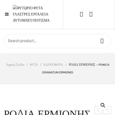
≡
Call Support: 210 6857844
ΑΡΧΙΚΉ
ΚΑΤΆΣΤΗΜΑ
ΣΧΕΤΙΚΆ ΜΕ ΕΜΆΣ
Αρχική Σελίδα
/
ΦΥΤΑ
/
ΚΑΡΠΟΦΟΡΑ
/
ΡΟΔΙΑ ΕΡΜΙΟΝΗΣ – PUNICA
GRANATUM ERMIONIS
ΕΠΙΚΟΙΝΩΝΊΑ
ΡΟΔΙΑ ΕΡΜΙΟΝΗΣ