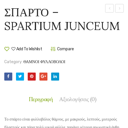
ΣΠΑΡΤΟ –
–
ΧΙΟΝ
SPARTIUM JUNCEUM
PLUMERIA
–
RUBRA
VIBU
OPUL
‘ROSE
Add To Wishlist
Compare
Category:
ΘΑΜΝΟΙ ΦΥΛΛΟΒΟΛΟΙ
Περιγραφή
Αξιολογήσεις (0)
Το σπάρτο είναι φυλλοβόλος θάμνος, με μακριούς, λεπτούς, μυτερούς
βλαστούς και πάρα πολύ μικρά φύλλα, παράγει κίτρινα αρωματικά άνθη