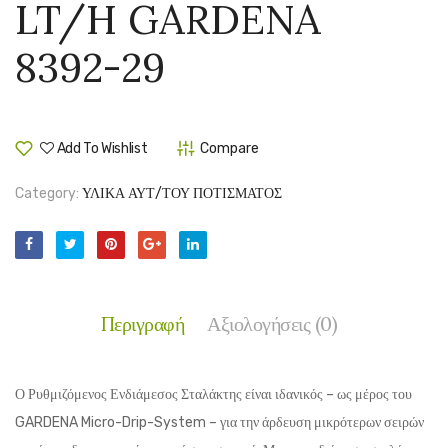
LT/H
GREIG
LT/H GARDENA
GARDENA
8392-29
1391-
29
Add To Wishlist
Compare
Category:
ΥΛΙΚΑ ΑΥΤ/ΤΟΥ ΠΟΤΙΣΜΑΤΟΣ
Περιγραφή
Αξιολογήσεις (0)
Ο Ρυθμιζόμενος Ενδιάμεσος Σταλάκτης είναι ιδανικός – ως μέρος του
GARDENA Micro-Drip-System – για την άρδευση μικρότερων σειρών