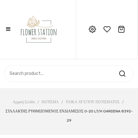
≡
No products in the cart.
Call Support: 210 6857844
ΑΡΧΙΚΉ
ΚΑΤΆΣΤΗΜΑ
ΣΧΕΤΙΚΆ ΜΕ ΕΜΆΣ
ΕΠΙΚΟΙΝΩΝΊΑ
Αρχική Σελίδα
/
ΠΟΤΙΣΜΑ
/
ΥΛΙΚΑ ΑΥΤ/ΤΟΥ ΠΟΤΙΣΜΑΤΟΣ
/
ΣΤΑΛΑΚΤΗΣ ΡΥΘΜΙΖΟΜΕΝΟΣ ΕΝΔΙΑΜΕΣΟΣ 0-20 LT/H GARDENA 8392-
29