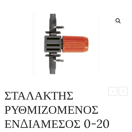
ΣΤΑΛΑΚΤΗΣ
ΡΥΘΜΙΖΟ
ΠΗΛΙ
ΡΥΘΜΙΖΟΜΕΝΟΣ
ΑΚΡΙΑΝΟΣ
ΣΤΡΟ
0-
CILIN
ΕΝΔΙΑΜΕΣΟΣ 0-20
20
GIGA