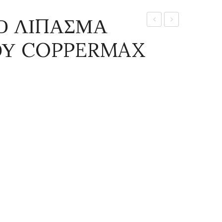
ΚΟ ΛΙΠΑΣΜΑ
ΛΙΠΑΣΜΑ
ΔΙΑΒΡΕΧΤΗΣ
ΟΥ COPPERMAX
BIOMAX
3
ΠΡΑΣΙΝΑ
ΣΕ 1
ΦΥΤΑ
ELEAMAX
1,5Kg
50ml