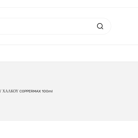
Υ ΧΑΛΚΟΥ COPPERMAX 100ml