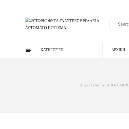
ΚΑΤΗΓΟΡΊΕΣ
ΑΡΧΙΚΉ
Αρχική Σελίδα
/
ΑΠΕΝΤΟΜΩΣ