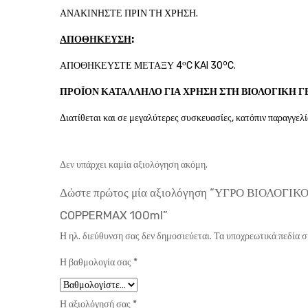
ΑΝΑΚΙΝΗΣΤΕ ΠΡΙΝ ΤΗ ΧΡΗΣΗ.
ΑΠΟΘΗΚΕΥΣΗ
:
ο
o
ΑΠΟΘΗΚΕΥΣΤΕ ΜΕΤΑΞΥ 4
C KAI 30
C.
ΠΡΟΪΟΝ ΚΑΤΑΛΛΗΛΟ ΓΙΑ ΧΡΗΣΗ ΣΤΗ ΒΙΟΛΟΓΙΚΗ 
Διατίθεται και σε μεγαλύτερες συσκευασίες, κατόπιν παραγγελί
Δεν υπάρχει καμία αξιολόγηση ακόμη.
Δώστε πρώτος μία αξιολόγηση “ΥΓΡΟ ΒΙΟΛΟΓ
COPPERMAX 100ml”
Η ηλ. διεύθυνση σας δεν δημοσιεύεται.
Τα υποχρεωτικά πεδία 
Η βαθμολογία σας
*
Η αξιολόγησή σας
*