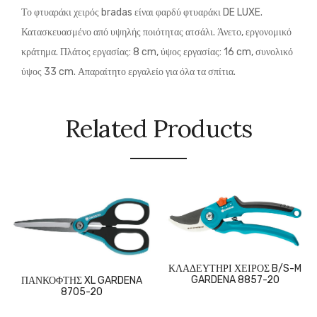
Το φτυαράκι χειρός bradas είναι φαρδύ φτυαράκι DE LUXE.
Κατασκευασμένο από υψηλής ποιότητας ατσάλι. Άνετο, εργονομικό
κράτημα. Πλάτος εργασίας: 8 cm, ύψος εργασίας: 16 cm, συνολικό
ύψος 33 cm. Απαραίτητο εργαλείο για όλα τα σπίτια.
Related Products
ΚΛΑΔΕΥΤΗΡΙ ΧΕΙΡΟΣ B/S-M
GARDENA 8857-20
ΠΑΝΚΟΦΤΗΣ XL GARDENA
8705-20