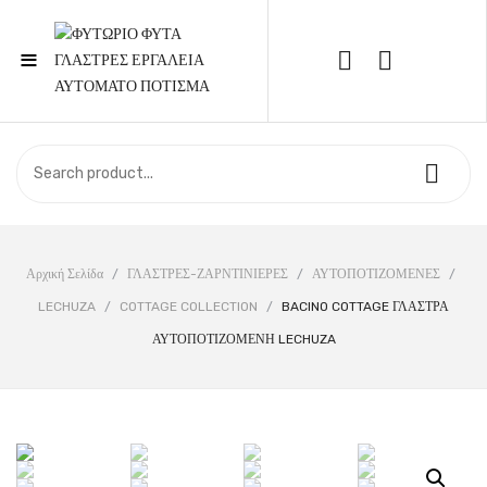
≡
Call Support: 210 6857844
ΑΡΧΙΚΉ
ΚΑΤΆΣΤΗΜΑ
ΣΧΕΤΙΚΆ ΜΕ ΕΜΆΣ
Αρχική Σελίδα
/
ΓΛΑΣΤΡΕΣ-ΖΑΡΝΤΙΝΙΕΡΕΣ
/
ΑΥΤΟΠΟΤΙΖΟΜΕΝΕΣ
/
LECHUZA
/
COTTAGE COLLECTION
/
BACINO COTTAGE ΓΛΑΣΤΡΑ
ΕΠΙΚΟΙΝΩΝΊΑ
ΑΥΤΟΠΟΤΙΖΟΜΕΝΗ LECHUZA