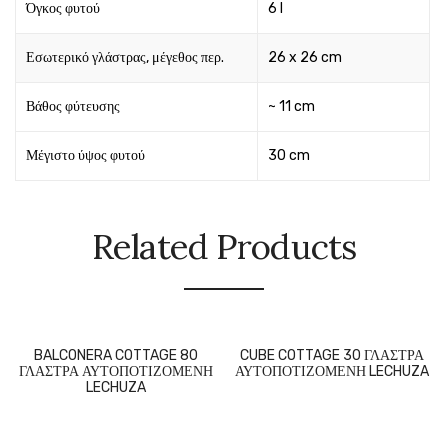
Όγκος φυτού
6 l
Εσωτερικό γλάστρας, μέγεθος περ.
26 x 26 cm
Βάθος φύτευσης
~ 11 cm
Μέγιστο ύψος φυτού
30 cm
Related Products
BALCONERA COTTAGE 80
CUBE COTTAGE 30 ΓΛΑΣΤΡΑ
ΓΛΑΣΤΡΑ ΑΥΤΟΠΟΤΙΖΟΜΕΝΗ
ΑΥΤΟΠΟΤΙΖΟΜΕΝΗ LECHUZA
LECHUZA