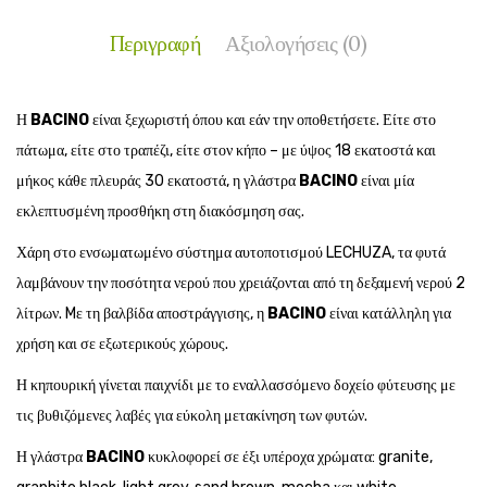
Περιγραφή
Αξιολογήσεις (0)
Η
BACINO
είναι ξεχωριστή όπου και εάν την οποθετήσετε. Είτε στο
πάτωμα, είτε στο τραπέζι, είτε στον κήπο – με ύψος 18 εκατοστά και
μήκος κάθε πλευράς 30 εκατοστά, η γλάστρα
BACINO
είναι μία
εκλεπτυσμένη προσθήκη στη διακόσμηση σας.
Χάρη στο ενσωματωμένο σύστημα αυτοποτισμού LECHUZA, τα φυτά
λαμβάνουν την ποσότητα νερού που χρειάζονται από τη δεξαμενή νερού 2
λίτρων. Mε τη βαλβίδα αποστράγγισης, η
BACINO
είναι κατάλληλη για
χρήση και σε εξωτερικούς χώρους.
Η κηπουρική γίνεται παιχνίδι με το εναλλασσόμενο δοχείο φύτευσης με
τις βυθιζόμενες λαβές για εύκολη μετακίνηση των φυτών.
Η γλάστρα
BACINO
κυκλοφορεί σε έξι υπέροχα χρώματα: granite,