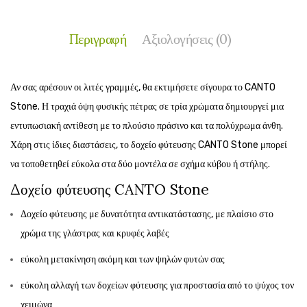
Περιγραφή
Αξιολογήσεις (0)
Αν σας αρέσουν οι λιτές γραμμές, θα εκτιμήσετε σίγουρα το CANTO
Stone. Η τραχιά όψη φυσικής πέτρας σε τρία χρώματα δημιουργεί μια
εντυπωσιακή αντίθεση με το πλούσιο πράσινο και τα πολύχρωμα άνθη.
Χάρη στις ίδιες διαστάσεις, το δοχείο φύτευσης CANTO Stone μπορεί
να τοποθετηθεί εύκολα στα δύο μοντέλα σε σχήμα κύβου ή στήλης.
Δοχείο φύτευσης CANTO Stone
Δοχείο φύτευσης με δυνατότητα αντικατάστασης, με πλαίσιο στο
χρώμα της γλάστρας και κρυφές λαβές
εύκολη μετακίνηση ακόμη και των ψηλών φυτών σας
εύκολη αλλαγή των δοχείων φύτευσης για προστασία από το ψύχος τον
χειμώνα