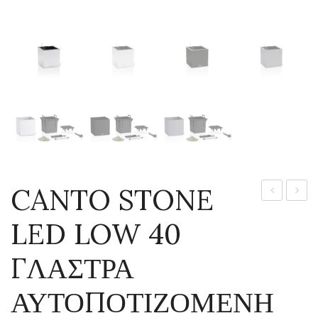
CANTO STONE
STONE
STON
LED LOW 40
LED
LED
HIGH
LOW
ΓΛΑΣΤΡΑ
30
30
ΓΛΑΣΤΡΑ
ΓΛΑΣ
ΑΥΤΟΠΟΤΙΖΟΜΕΝΗ
ΑΥΤΟΠΟΤ
ΑΥΤΟ