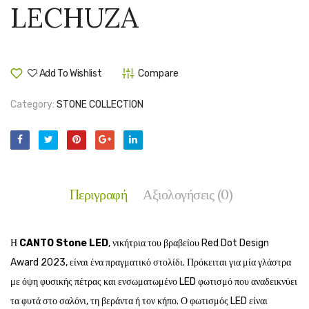
LECHUZA
LECHUZA
LECH
Add To Wishlist
Compare
Category:
STONE COLLECTION
Περιγραφή
Αξιολογήσεις (0)
Η
CANTO Stone LED
, νικήτρια του βραβείου Red Dot Design
Award 2023, είναι ένα πραγματικό στολίδι. Πρόκειται για μία γλάστρα
με όψη φυσικής πέτρας και ενσωματωμένο LED φωτισμό που αναδεικνύει
τα φυτά στο σαλόνι, τη βεράντα ή τον κήπο. Ο φωτισμός LED είναι