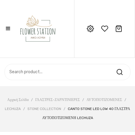
≡
No products in the cart.
Call Support: 210 6857844
ΑΡΧΙΚΉ
ΚΑΤΆΣΤΗΜΑ
ΣΧΕΤΙΚΆ ΜΕ ΕΜΆΣ
ΕΠΙΚΟΙΝΩΝΊΑ
Αρχική Σελίδα
/
ΓΛΑΣΤΡΕΣ-ΖΑΡΝΤΙΝΙΕΡΕΣ
/
ΑΥΤΟΠΟΤΙΖΟΜΕΝΕΣ
/
LECHUZA
/
STONE COLLECTION
/
CANTO STONE LED LOW 40 ΓΛΑΣΤΡΑ
ΑΥΤΟΠΟΤΙΖΟΜΕΝΗ LECHUZA