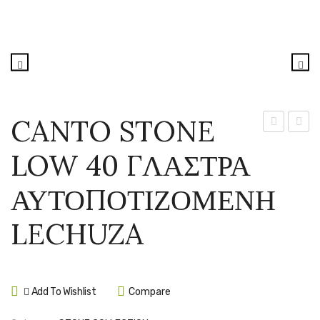
CANTO STONE
STONE
STON
LOW 40 ΓΛΑΣΤΡΑ
LOW
HIGH
30
30
ΑΥΤΟΠΟΤΙΖΟΜΕΝΗ
ΓΛΑΣΤΡΑ
ΓΛΑΣ
ΑΥΤΟΠΟΤ
ΑΥΤΟ
LECHUZA
LECHUZA
LECH
Add To Wishlist
Compare