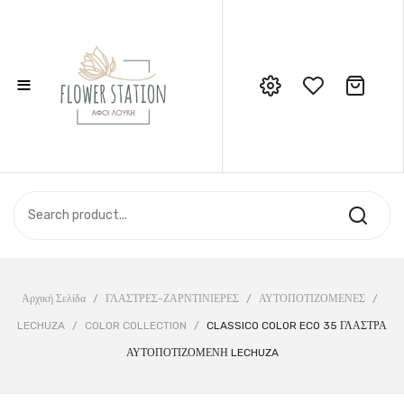
≡
No products in the cart.
Call Support: 210 6857844
ΑΡΧΙΚΉ
ΚΑΤΆΣΤΗΜΑ
ΣΧΕΤΙΚΆ ΜΕ ΕΜΆΣ
ΕΠΙΚΟΙΝΩΝΊΑ
Αρχική Σελίδα
/
ΓΛΑΣΤΡΕΣ-ΖΑΡΝΤΙΝΙΕΡΕΣ
/
ΑΥΤΟΠΟΤΙΖΟΜΕΝΕΣ
/
LECHUZA
/
COLOR COLLECTION
/
CLASSICO COLOR ECO 35 ΓΛΑΣΤΡΑ
ΑΥΤΟΠΟΤΙΖΟΜΕΝΗ LECHUZA