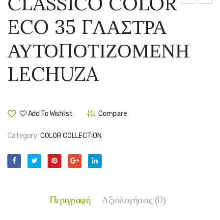
CLASSICO COLOR
COLOR
COLO
ECO 35 ΓΛΑΣΤΡΑ
ECO
ECO
28
43
ΑΥΤΟΠΟΤΙΖΟΜΕΝΗ
ΓΛΑΣΤΡΑ
ΓΛΑΣ
ΑΥΤΟΠΟΤ
ΑΥΤΟ
LECHUZA
LECHUZA
LECH
Add To Wishlist
Compare
Category:
COLOR COLLECTION
Περιγραφή
Αξιολογήσεις (0)