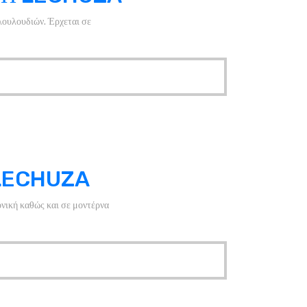
λουλουδιών. Έρχεται σε
LECHUZA
νική καθώς και σε μοντέρνα