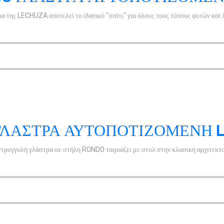
 της LECHUZA αποτελεί το ιδανικό “σπίτι” για όλους τους τύπους φυτών και 
ΓΛΑΣΤΡΑ ΑΥΤΟΠΟΤΙΖΟΜΕΝΗ 
 στρογγυλή γλάστρα σε στήλη RONDO ταιριάζει με στυλ στην κλασική αρχιτεκτο