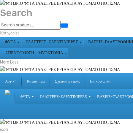
Search
Κατηγορίες
ΦΥΤΑ
ΓΛΑΣΤΡΕΣ-ΖΑΡΝΤΙΝΙΕΡΕΣ
ΒΑΣΕΙΣ-ΓΛΑΣΤΡΟΘΗΚ
ΑΠΕΝΤΟΜΩΣΗ – ΜΥΟΚΤΟΝΙΑ
More
Less
Αρχική
Κατάστημα
Σχετικά με εμάς
Επικοινωνία
ΦΥΤΑ
ΓΛΑΣΤΡΕΣ-ΖΑΡΝΤΙΝΙΕΡΕΣ
ΒΑΣΕΙΣ-ΓΛΑΣΤΡΟΘ
icon