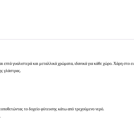
αι επτά γυαλιστερά και μεταλλικά χρώματα, ιδανικά για κάθε χώρο. Χάρη στο 
ης γλάστρας.
τοποθετώντας το δοχείο φύτευσης κάτω από τρεχούμενο νερό.
.