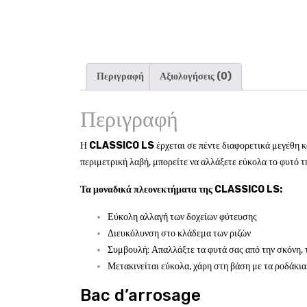
Περιγραφή
Αξιολογήσεις (0)
Περιγραφή
Η
CLASSICO LS
έρχεται σε πέντε διαφορετικά μεγέθη κ
περιμετρική λαβή, μπορείτε να αλλάξετε εύκολα το φυτό τ
Τα μοναδικά πλεονεκτήματα της CLASSICO LS:
Εύκολη αλλαγή των δοχείων φύτευσης
Διευκόλυνση στο κλάδεμα των ριζών
Συμβουλή: Απαλλάξτε τα φυτά σας από την σκόνη, 
Μετακινείται εύκολα, χάρη στη βάση με τα ροδάκια
Bac d’arrosage