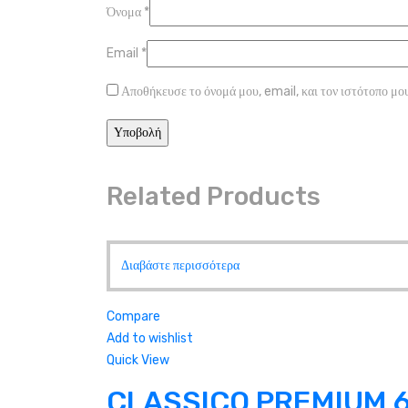
Όνομα
*
Email
*
Αποθήκευσε το όνομά μου, email, και τον ιστότοπο μου
Related Products
Διαβάστε περισσότερα
Compare
Add to wishlist
Quick View
CLASSICO PREMIUM 