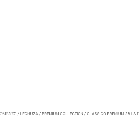
ΖΟΜΕΝΕΣ
/
LECHUZA
/
PREMIUM COLLECTION
/
CLASSICO PREMIUM 28 LS