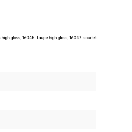
k high gloss, 16045-taupe high gloss, 16047-scarlet