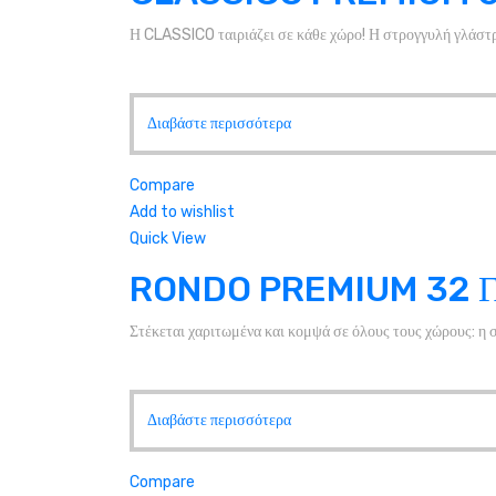
Η CLASSICO ταιριάζει σε κάθε χώρο! Η στρογγυλή γλάστρα
Διαβάστε περισσότερα
Compare
Add to wishlist
Quick View
RONDO PREMIUM 32 
Στέκεται χαριτωμένα και κομψά σε όλους τους χώρους: η
Διαβάστε περισσότερα
Compare