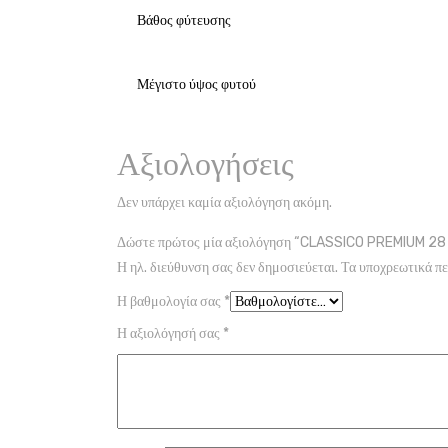
Βάθος φύτευσης
Μέγιστο ύψος φυτού
Αξιολογήσεις
Δεν υπάρχει καμία αξιολόγηση ακόμη.
Δώστε πρώτος μία αξιολόγηση “CLASSICO PREMIU
Η ηλ. διεύθυνση σας δεν δημοσιεύεται.
Τα υποχρεωτικά πε
Η βαθμολογία σας
*
Η αξιολόγησή σας
*