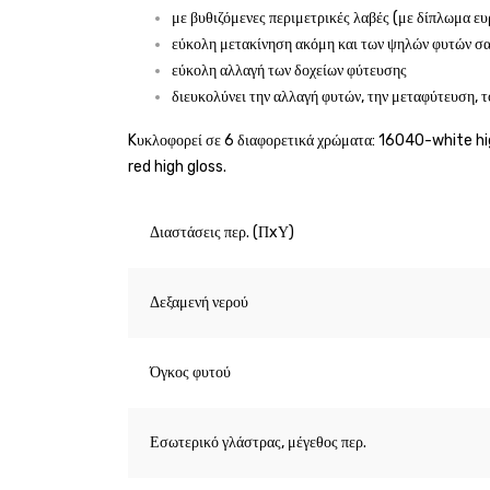
με βυθιζόμενες περιμετρικές λαβές (με δίπλωμα ευ
εύκολη μετακίνηση ακόμη και των ψηλών φυτών σ
εύκολη αλλαγή των δοχείων φύτευσης
διευκολύνει την αλλαγή φυτών, την μεταφύτευση, 
Kυκλοφορεί σε 6 διαφορετικά χρώματα: 16040-white h
red high gloss.
Διαστάσεις περ. (ΠxΥ)
Δεξαμενή νερού
Όγκος φυτού
Εσωτερικό γλάστρας, μέγεθος περ.