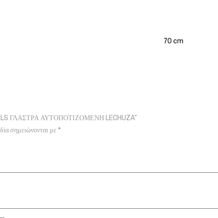
70 cm
M 28 LS ΓΛΑΣΤΡΑ ΑΥΤΟΠΟΤΙΖΟΜΕΝΗ LECHUZA”
δία σημειώνονται με
*