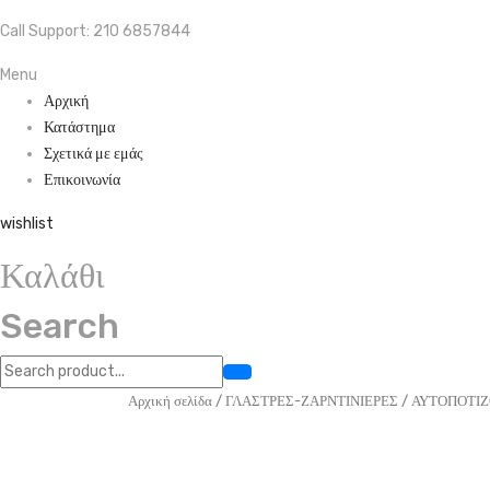
Call Support: 210 6857844
Menu
Αρχική
Κατάστημα
Σχετικά με εμάς
Επικοινωνία
wishlist
Καλάθι
Search
Αρχική σελίδα
/
ΓΛΑΣΤΡΕΣ-ΖΑΡΝΤΙΝΙΕΡΕΣ
/
ΑΥΤΟΠΟΤΙ