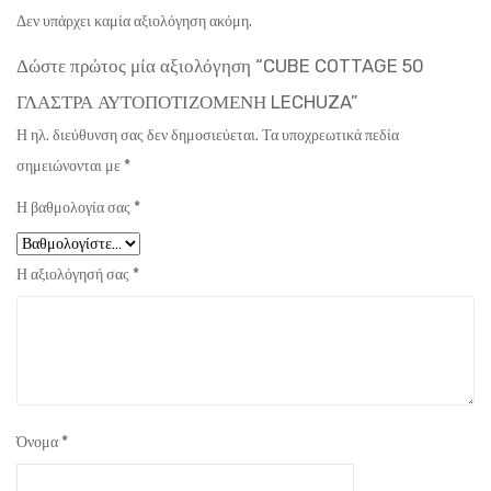
Δεν υπάρχει καμία αξιολόγηση ακόμη.
Δώστε πρώτος μία αξιολόγηση “CUBE COTTAGE 50
ΓΛΑΣΤΡΑ ΑΥΤΟΠΟΤΙΖΟΜΕΝΗ LECHUZA”
Η ηλ. διεύθυνση σας δεν δημοσιεύεται.
Τα υποχρεωτικά πεδία
σημειώνονται με
*
Η βαθμολογία σας
*
Η αξιολόγησή σας
*
Όνομα
*