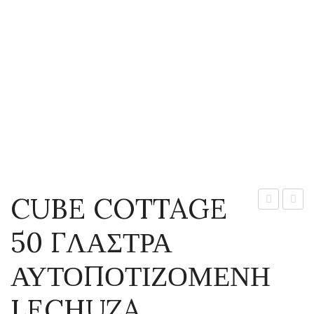
CUBE COTTAGE
COTTAGE
COTT
50 ΓΛΑΣΤΡΑ
40
30
ΓΛΑΣΤΡΑ
ΓΛΑΣ
ΑΥΤΟΠΟΤΙΖΟΜΕΝΗ
ΑΥΤΟΠΟΤ
ΑΥΤΟ
LECHUZA
LECH
LECHUZA