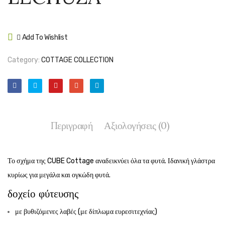
Add To Wishlist
Compare
Category:
COTTAGE COLLECTION
Περιγραφή
Αξιολογήσεις (0)
Το σχήμα της CUBE Cottage αναδεικνύει όλα τα φυτά. Ιδανική γλάστρα
κυρίως για μεγάλα και ογκώδη φυτά.
δοχείο φύτευσης
με βυθιζόμενες λαβές (με δίπλωμα ευρεσιτεχνίας)