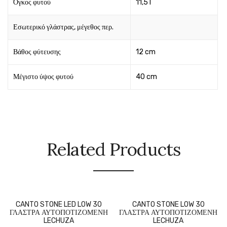
Όγκος φυτού
11,5 l
Εσωτερικό γλάστρας, μέγεθος περ.
Βάθος φύτευσης
12 cm
Μέγιστο ύψος φυτού
40 cm
Related Products
CANTO STONE LED LOW 30
CANTO STONE LOW 30
ΓΛΑΣΤΡΑ ΑΥΤΟΠΟΤΙΖΟΜΕΝΗ
ΓΛΑΣΤΡΑ ΑΥΤΟΠΟΤΙΖΟΜΕΝΗ
LECHUZA
LECHUZA