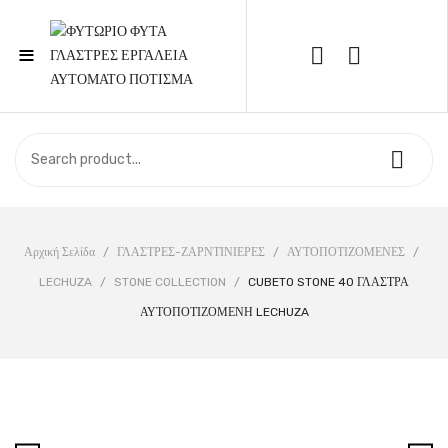
≡
Call Support: 210 6857844
ΑΡΧΙΚΉ
ΚΑΤΆΣΤΗΜΑ
ΣΧΕΤΙΚΆ ΜΕ ΕΜΆΣ
Αρχική Σελίδα
/
ΓΛΑΣΤΡΕΣ-ΖΑΡΝΤΙΝΙΕΡΕΣ
/
ΑΥΤΟΠΟΤΙΖΟΜΕΝΕΣ
/
LECHUZA
/
STONE COLLECTION
/
CUBETO STONE 40 ΓΛΑΣΤΡΑ
ΕΠΙΚΟΙΝΩΝΊΑ
ΑΥΤΟΠΟΤΙΖΟΜΕΝΗ LECHUZA