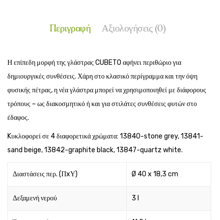
Περιγραφή
Αξιολογήσεις (0)
Η επίπεδη μορφή της γλάστρας CUBETO αφήνει περιθώριο για
δημιουργικές συνθέσεις. Χάρη στο κλασικό περίγραμμα και την όψη
φυσικής πέτρας, η νέα γλάστρα μπορεί να χρησιμοποιηθεί με διάφορους
τρόπους – ως διακοσμητικό ή και για στιλάτες συνθέσεις φυτών στο
έδαφος.
Kυκλοφορεί σε 4 διαφορετικά χρώματα: 13840-stone grey, 13841-
sand beige, 13842-graphite black, 13847-quartz white.
Διαστάσεις περ. (ΠxΥ)
Ø 40 x 18,3 cm
Δεξαμενή νερού
3 l