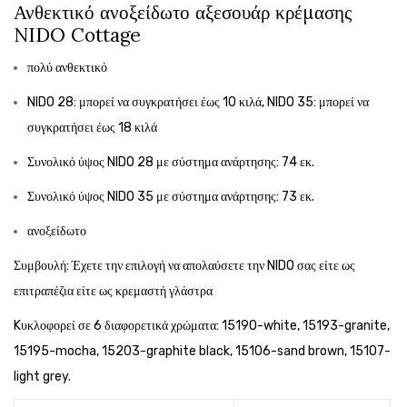
Ανθεκτικό ανοξείδωτο αξεσουάρ κρέμασης
NIDO Cottage
πολύ ανθεκτικό
NIDO 28: μπορεί να συγκρατήσει έως 10 κιλά, NIDO 35: μπορεί να
συγκρατήσει έως 18 κιλά
Συνολικό ύψος NIDO 28 με σύστημα ανάρτησης: 74 εκ.
Συνολικό ύψος NIDO 35 με σύστημα ανάρτησης: 73 εκ.
ανοξείδωτο
Συμβουλή: Έχετε την επιλογή να απολαύσετε την NIDO σας είτε ως
επιτραπέζια είτε ως κρεμαστή γλάστρα
Kυκλοφορεί σε 6 διαφορετικά χρώματα: 15190-white, 15193-granite,
15195-mocha, 15203-graphite black, 15106-sand brown, 15107-
light grey.