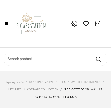
≡
No products in the cart.
Call Support: 210 6857844
ΑΡΧΙΚΉ
ΚΑΤΆΣΤΗΜΑ
ΣΧΕΤΙΚΆ ΜΕ ΕΜΆΣ
ΕΠΙΚΟΙΝΩΝΊΑ
Αρχική Σελίδα
/
ΓΛΑΣΤΡΕΣ-ΖΑΡΝΤΙΝΙΕΡΕΣ
/
ΑΥΤΟΠΟΤΙΖΟΜΕΝΕΣ
/
LECHUZA
/
COTTAGE COLLECTION
/
NIDO COTTAGE 28 ΓΛΑΣΤΡΑ
ΑΥΤΟΠΟΤΙΖΟΜΕΝΗ LECHUZA